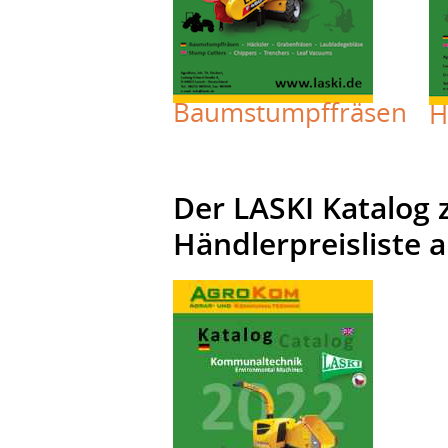
Baumstumpffräsen
H
Der LASKI Katalog
Händlerpreisliste 