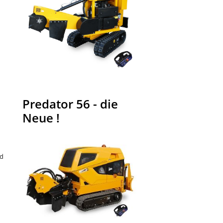
Predator 56 - die
Neue !
nd