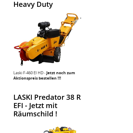
Heavy Duty
Laski F-460 EI HD -
Jetzt noch zum
Aktionspreis bestellen !!!
LASKI Predator 38 R
EFI - Jetzt mit
Räumschild !