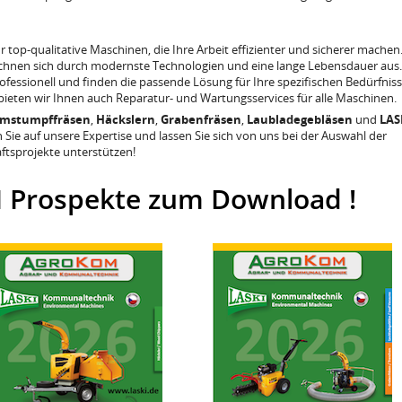
r top-qualitative Maschinen, die Ihre Arbeit effizienter und sicherer machen
ichnen sich durch modernste Technologien und eine lange Lebensdauer aus.
rofessionell und finden die passende Lösung für Ihre spezifischen Bedürfniss
ieten wir Ihnen auch Reparatur- und Wartungsservices für alle Maschinen.
mstumpffräsen
,
Häckslern
,
Grabenfräsen
,
Laubladegebläsen
und
LAS
n Sie auf unsere Expertise und lassen Sie sich von uns bei der Auswahl der
aftsprojekte unterstützen!
I Prospekte zum Download !