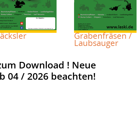
äcksler
Grabenfräsen /
Laubsauger
 zum Download ! Neue
ab 04 / 2026 beachten!