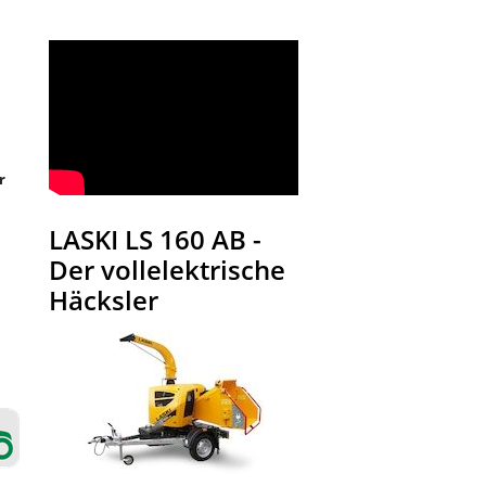
r
LASKI LS 160 AB -
Der vollelektrische
Häcksler