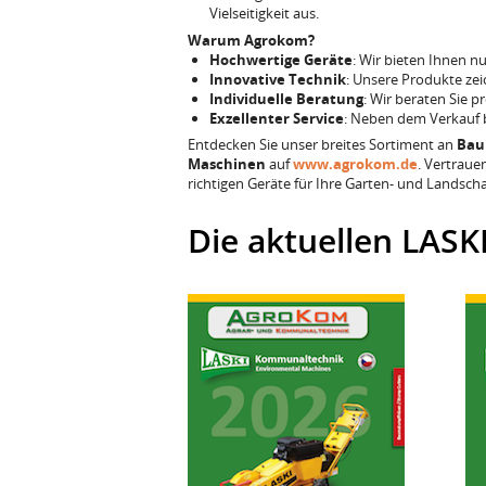
Vielseitigkeit aus.
Warum Agrokom?
Hochwertige Geräte
: Wir bieten Ihnen nu
Innovative Technik
: Unsere Produkte ze
Individuelle Beratung
: Wir beraten Sie p
Exzellenter Service
: Neben dem Verkauf b
Entdecken Sie unser breites Sortiment an
Bau
Maschinen
auf
www.agrokom.de
. Vertraue
richtigen Geräte für Ihre Garten- und Landsch
Die aktuellen LASK