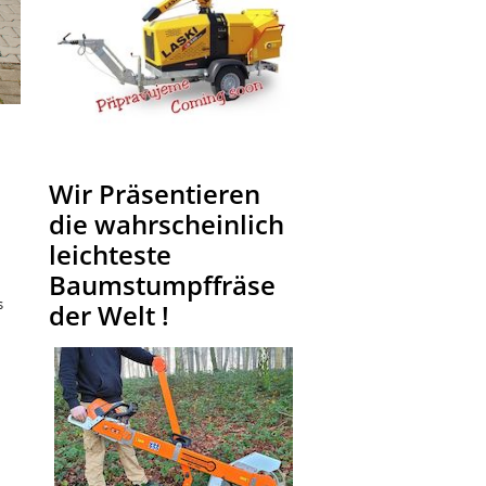
Wir Präsentieren
die wahrscheinlich
leichteste
Baumstumpffräse
s
der Welt !