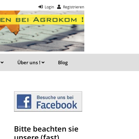
Login
Registrieren
e
Über uns !
Blog
Bitte beachten sie
unsere (fast)