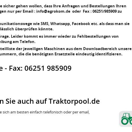
 sicher gehen wollen, dass Ihre Anfragen und Bestellungen Ihren
ragen nur per Email : info@agrokom.de oder Fax : 06251/985909 zu
munikationswege wie SMS, Whatsapp, Facebook etc. als dass man sie
lässlich überprüfen könnte.
e Frage. Leider kommt es immer wieder zu Fehlbestellungen von
eibung am Telefon.
atzteilliste der jeweiligen Maschinen aus dem Downloadbereich unsere
ummern, die die benötigten Ersatzteile eindeutig identifizieren.
 - Fax: 06251 985909
n Sie auch auf Traktorpool.de
 sich am besten einfach telefonisch oder per email,