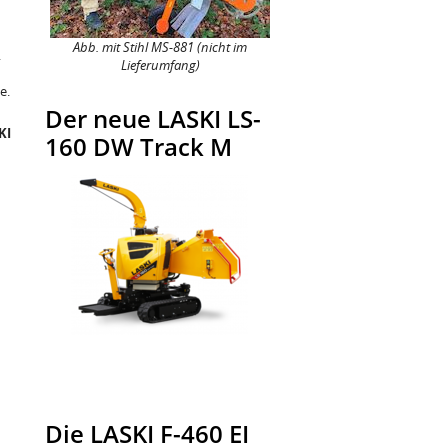
Abb. mit Stihl MS-881 (nicht im
.
Lieferumfang)
e.
Der neue LASKI LS-
KI
160 DW Track M
Die LASKI F-460 EI