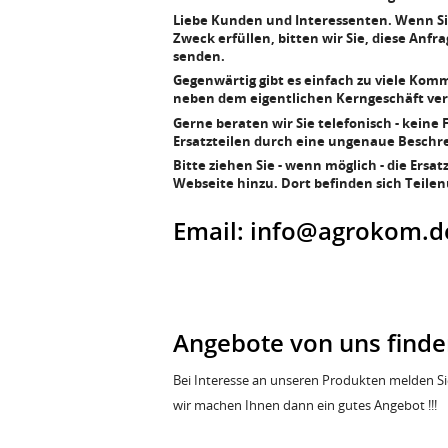
Liebe Kunden und Interessenten. Wenn Sie
Zweck erfüllen, bitten wir Sie, diese Anf
senden.
Gegenwärtig gibt es einfach zu viele Kom
neben dem eigentlichen Kerngeschäft ver
Gerne beraten wir Sie telefonisch - kein
Ersatzteilen durch eine ungenaue Beschr
Bitte ziehen Sie - wenn möglich - die Ers
Webseite hinzu. Dort befinden sich Teilen
Email: info@agrokom.de
Angebote von uns finde
Bei Interesse an unseren Produkten melden Sie
wir machen Ihnen dann ein gutes Angebot !!!