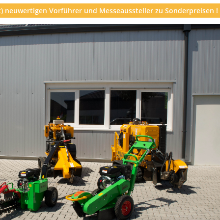
st) neuwertigen Vorführer und Messeaussteller zu Sonderpreisen !