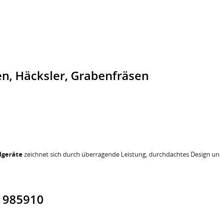
n, Häcksler, Grabenfräsen
geräte
zeichnet sich durch überragende Leistung, durchdachtes Design u
1 985910