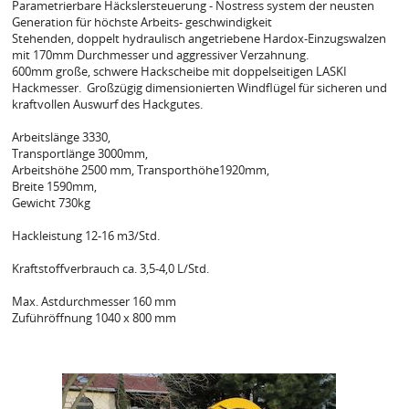
Parametrierbare Häckslersteuerung - Nostress system der neusten
Generation für höchste Arbeits- geschwindigkeit
Stehenden, doppelt hydraulisch angetriebene Hardox-Einzugswalzen
mit 170mm Durchmesser und aggressiver Verzahnung.
600mm große, schwere Hackscheibe mit doppelseitigen LASKI
Hackmesser. Großzügig dimensionierten Windflügel für sicheren und
kraftvollen Auswurf des Hackgutes.
Arbeitslänge 3330,
Transportlänge 3000mm,
Arbeitshöhe 2500 mm, Transporthöhe1920mm,
Breite 1590mm,
Gewicht 730kg
Hackleistung 12-16 m3/Std.
Kraftstoffverbrauch ca. 3,5-4,0 L/Std.
Max. Astdurchmesser 160 mm
Zuführöffnung 1040 x 800 mm