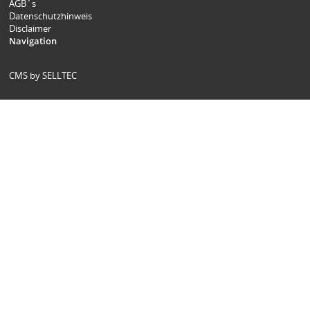
AGB´s
Datenschutzhinweis
Disclaimer
Navigation
CMS by SELLTEC