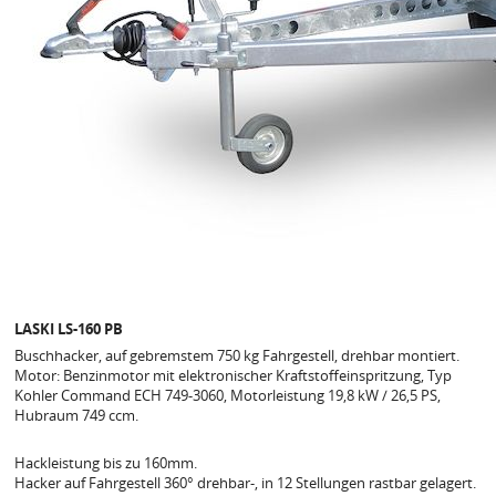
LASKI LS-160 PB
Buschhacker, auf gebremstem 750 kg Fahrgestell, drehbar montiert.
Motor: Benzinmotor mit elektronischer Kraftstoffeinspritzung, Typ
Kohler Command ECH 749-3060, Motorleistung 19,8 kW / 26,5 PS,
Hubraum 749 ccm.
Hackleistung bis zu 160mm.
Hacker auf Fahrgestell 360° drehbar-, in 12 Stellungen rastbar gelagert.