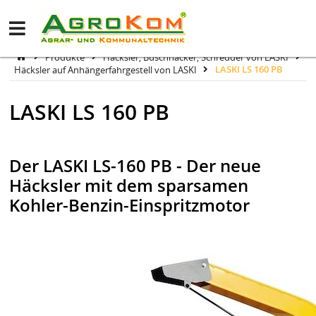
Produkte
Häcksler, Buschhacker, Schredder von LASKI
Häcksler auf Anhängerfahrgestell von LASKI
LASKI LS 160 PB
LASKI LS 160 PB
Der LASKI LS-160 PB - Der neue
Häcksler mit dem sparsamen
Kohler-Benzin-Einspritzmotor