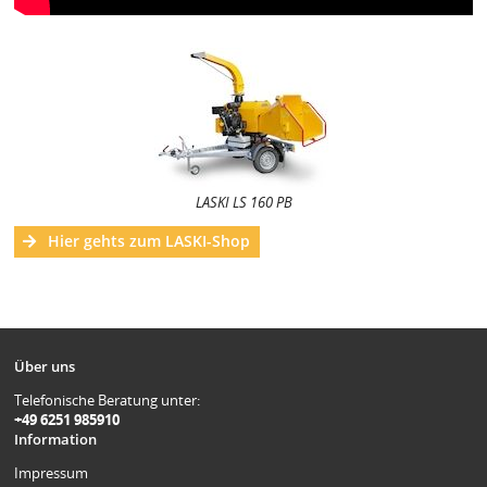
LASKI LS 160 PB
Hier gehts zum LASKI-Shop
Über uns
Telefonische Beratung unter:
+49 6251 985910
Information
Impressum